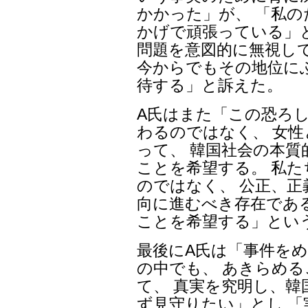
かかった」が、 「私
かげで頑張っている」と
問題を意図的に無視し
今からでもその地位に
待する」と訴えた。
A氏はまた「この恐ろ
わるのではなく、 女
って、 韓国社会の本
ことを希望する。 私
のではなく、 公正、
向に進むべき存在であ
ことを希望する」とい
最後にA氏は「事件を
の中でも、 あきらめ
て、 真実を究明し、
ず見守りたい」とし 