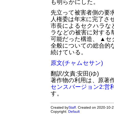
も明らかにした。
先立って被害者側の要
人権委は年末に完了さ
市長によるセクハラな
ラなどの被害に対する
可能だった構造、 ▲
全般についての総合的
続けている。
原文(チャムセサン)
翻訳/文責:安田(ゆ)
著作物の利用は、原著
センスバージョン2:営
す。
Created by
Staff
. Created on 2020-10-2
Copyright:
Default