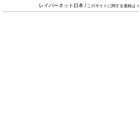
レイバーネット日本 /
このサイトに関する連絡は <sta