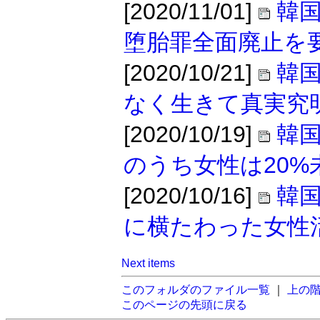
[2020/11/01]
韓
堕胎罪全面廃止を
[2020/10/21]
韓
なく生きて真実究
[2020/10/19]
韓
のうち女性は20%
[2020/10/16]
韓
に横たわった女性
Next items
このフォルダのファイル一覧
｜
上の
このページの先頭に戻る