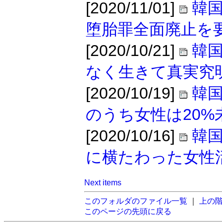
[2020/11/01]
韓
堕胎罪全面廃止を
[2020/10/21]
韓
なく生きて真実究
[2020/10/19]
韓
のうち女性は20%
[2020/10/16]
韓
に横たわった女性
Next items
このフォルダのファイル一覧
｜
上の
このページの先頭に戻る