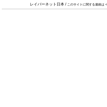
レイバーネット日本 /
このサイトに関する連絡は <sta