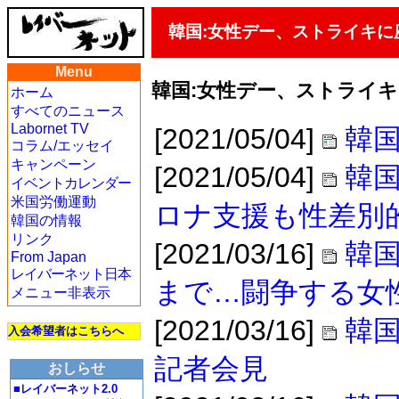
韓国:女性デー、ストライキ
Menu
韓国:女性デー、ストライ
ホーム
すべてのニュース
Labornet TV
[2021/05/04]
韓国
コラム/エッセイ
キャンペーン
[2021/05/04]
韓国
イベントカレンダー
米国労働運動
ロナ支援も性差別
韓国の情報
リンク
[2021/03/16]
韓
From Japan
レイバーネット日本
まで…闘争する女
メニュー非表示
[2021/03/16]
韓国
入会希望者はこちらへ
記者会見
おしらせ
■レイバーネット2.0