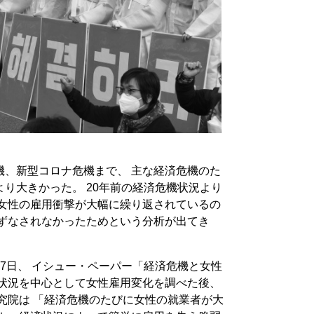
機、新型コロナ危機まで、 主な経済危機のた
り大きかった。 20年前の経済危機状況より
 女性の雇用衝撃が大幅に繰り返されているの
らずなされなかったためという分析が出てき
7日、 イシュー・ペーパー「経済危機と女性
機状況を中心として女性雇用変化を調べた後、
究院は 「経済危機のたびに女性の就業者が大