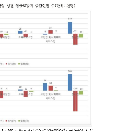
人員数を調べれば女性臨時職減少が男性より