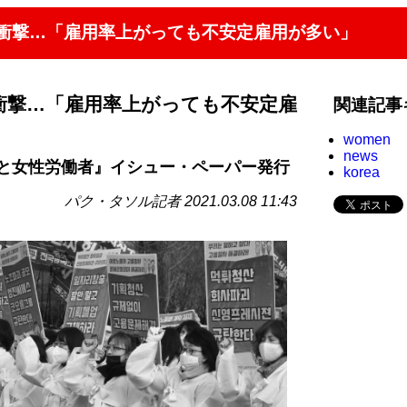
の衝撃…「雇用率上がっても不安定雇用が多い」
衝撃…「雇用率上がっても不安定雇
関連記事
women
news
と女性労働者』イシュー・ペーパー発行
korea
パク・タソル記者 2021.03.08 11:43