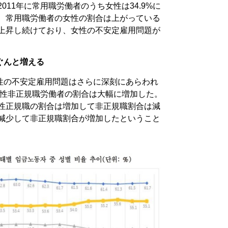
011年に常用職労働者のうち女性は34.9%に
後、常用職労働者の女性の割合は上がっている
も上昇し続けており、女性の不安定雇用問題が
ぐんと増える
性の不安定雇用問題はさらに深刻にあらわれ
、女性非正規職労働者の割合は大幅に増加した。
男性正規職の割合は増加して非正規職割合は減
が減少して非正規職割合が増加したということ