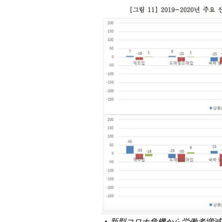
▲新型コロナ危機から労働者増減