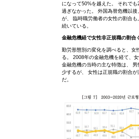
になって50%を越えた。 それでも2
過ぎなかった。 外国為替危機以
が、 臨時職労働者の女性の割合
続いている。
金融危機経で女性非正規職の割合
勤労形態別の変化を調べると、女
る。 2008年の金融危機を経て
金融危機の当時の主な特徴は、 
少するが、 女性は正規職の割合
だ。