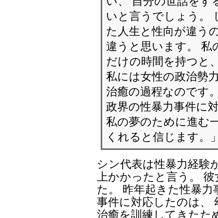
「性暴力の被害者に
い、 自分の世話をす
いと言うでしょう。 
た人生と性向が違うの
違うと思います。 私
だけの時間を持つと、
私には女性の政治勢
治癒の過程なのです
政界の性暴力事件に
私の夢のために進む
くれると信じます。
シン代表は性暴力経験か
上かかったと言う。 
た。 昨年起きた性暴
事件に対応したのは、