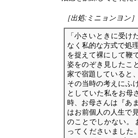
治癒を訓練してきたた