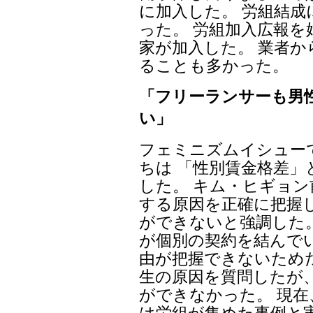
に加入した。 労組結
った。 労組加入広報を
家が加入した。 業者
ることも多かった。
「フリーランサーも男
い」
フェミニズムイシュー
ちは 「性別賃金格差
した。 キム・ヒギョ
する原因を正確に把握
ができないと強調した
が個別の契約を結んで
由が把握できないため
生の原因を質問したが
ができなかった。 現
は労組が集めた事例と