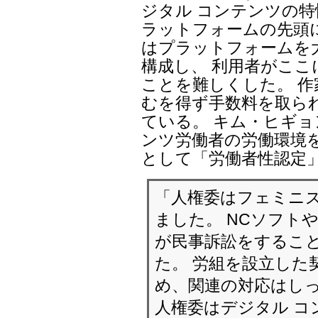
ジタル コンテンツの
ラットフォームの先頭
はプラットフォームを
構成し、 利用者がこ
ことを難しくした。 
むを得ず手数料を取ら
ている。 キム・ヒギョ
ンツ労働者の労働環境
として「労働者性認定
「人権委はフェミニ
ました。 NCソフト
が民事訴訟をするこ
た。 労組を設立した
め、関連の対応はしっ
人権委はデジタル コ