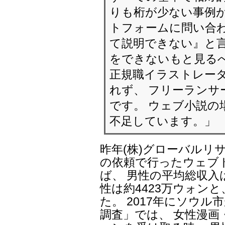
りも桁が少ない事例
トフォームに問い合わ
て説明できない』と言
をできないもと見るべ
正規職イラストレー
れず、 フリーランサ
です。 ウェブ小説の
不足しています。」
昨年(株)グローバルリ
の依頼で行ったウェブ
ば、 男性の平均総収入
性は約4423万ウォンと
た。 2017年にソウ
調査」では、 女性漫画