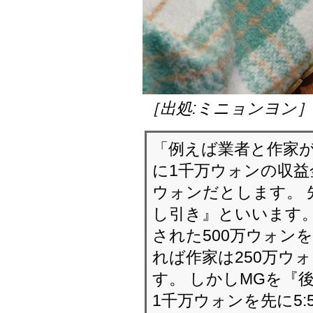
［出処:ミニョンヨン
「例えば業者と作家が
に1千万ウォンの収益
ウォンだとします。 
し引き』といいます。
された500万ウォン
れば作家は250万ウ
す。 しかしMGを『
1千万ウォンを先に5: