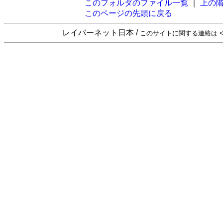
このフォルダのファイル一覧
｜
上の
このページの先頭に戻る
レイバーネット日本 /
このサイトに関する連絡は <sta