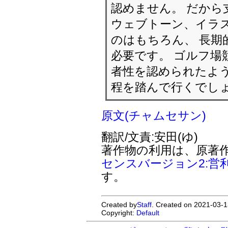
認めません。 だから
ウェブトーン、イラ
のはもちろん、 長期
必要です。 ゴルフ場
者性を認められたよう
程を踏んで行くでし
原文(チャムセサン)
翻訳/文責:安田(ゆ)
著作物の利用は、原著
センスバージョン2:営
す。
Created by
Staff
. Created on 2021-03-1
Copyright:
Default