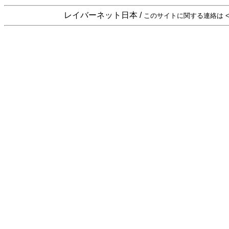
レイバーネット日本 /
このサイトに関する連絡は <sta