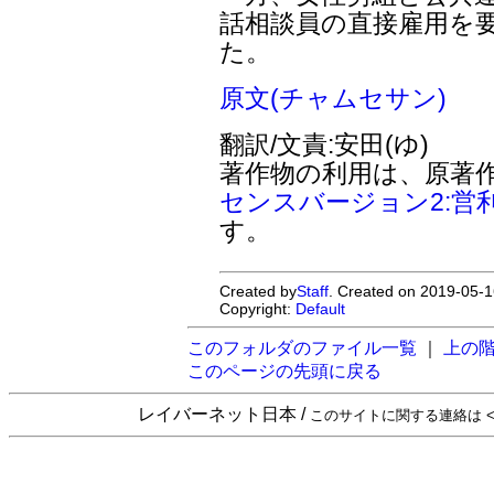
話相談員の直接雇用を
た。
原文(チャムセサン)
翻訳/文責:安田(ゆ)
著作物の利用は、原著
センスバージョン2:営
す。
Created by
Staff
. Created on 2019-05-1
Copyright:
Default
このフォルダのファイル一覧
｜
上の
このページの先頭に戻る
レイバーネット日本 /
このサイトに関する連絡は <sta