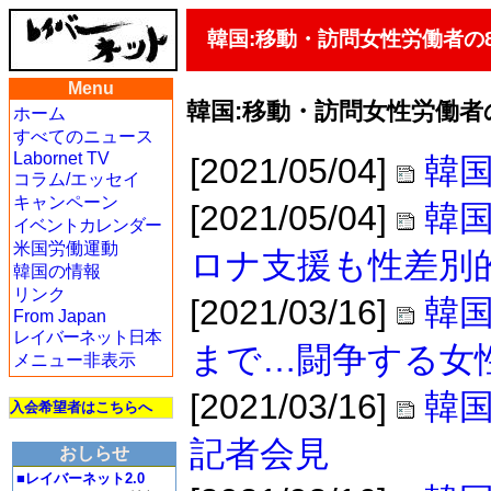
韓国:移動・訪問女性労働者の
Menu
韓国:移動・訪問女性労働者
ホーム
すべてのニュース
Labornet TV
[2021/05/04]
韓国
コラム/エッセイ
キャンペーン
[2021/05/04]
韓国
イベントカレンダー
米国労働運動
ロナ支援も性差別
韓国の情報
リンク
[2021/03/16]
韓
From Japan
レイバーネット日本
まで…闘争する女
メニュー非表示
[2021/03/16]
韓国
入会希望者はこちらへ
記者会見
おしらせ
■レイバーネット2.0