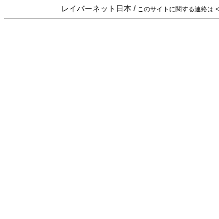
レイバーネット日本 /
このサイトに関する連絡は <sta