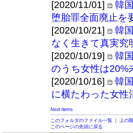
[2020/11/01]
韓
堕胎罪全面廃止を
[2020/10/21]
韓
なく生きて真実究
[2020/10/19]
韓
のうち女性は20%
[2020/10/16]
韓
に横たわった女性
Next items
このフォルダのファイル一覧
｜
上の
このページの先頭に戻る