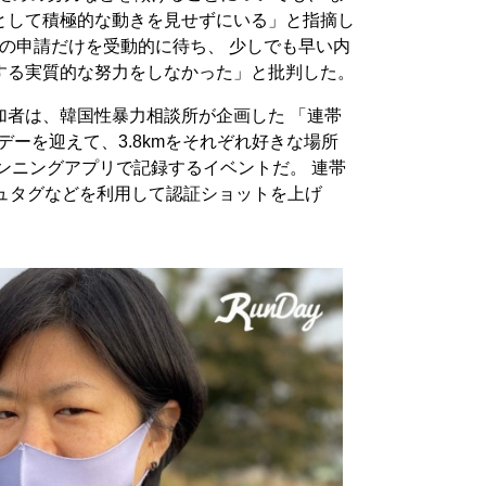
として積極的な動きを見せずにいる」と指摘し
社の申請だけを受動的に待ち、 少しでも早い内
する実質的な努力をしなかった」と批判した。
加者は、韓国性暴力相談所が企画した 「連帯
デーを迎えて、3.8kmをそれぞれ好きな場所
ンニングアプリで記録するイベントだ。 連帯
シュタグなどを利用して認証ショットを上げ