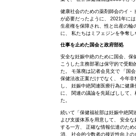
健康社会のための薬剤師会のイ・ド
が必要だったように、 2021年
生産権を保障され、性と出産の輪
に、 私たちはミフェジンを争奪
仕事を止めた国会と政府部処
安全な妊娠中絶のために国会、保
こうした主務部署は保守的で受動
た。 モ落廃は記者会見文で 「国
保健法改正案だけでなく、 今年
し、 妊娠中絶関連医療行為に健
に、 関連の議論を先延ばしして
た。
続いて「保健福祉部は妊娠中絶関
よび支援体系を用意して、 安全
する一方、 正確な情報伝達のた
消、 社会的少数者の接近性向上の