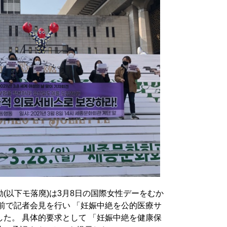
(以下モ落廃)は3月8日の国際女性デーをむか
前で記者会見を行い 「妊娠中絶を公的医療サ
た。 具体的要求として 「妊娠中絶を健康保