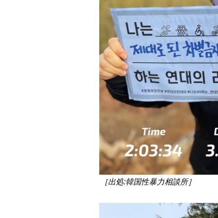
［出処:韓国性暴力相談所］