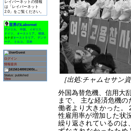
レイバーネットの情報
は「レイバーネット
2.0」をご覧ください。
世界のLabornet
アメリカ
、
中国
、
イギリス
、
ドイツ
、
オーストリア
、
韓国
、
カナダ
オーストラリア
、
デンマ
ーク
、
トルコ
、
日本
Guest
ログイン
情報提供
1615614899190St...
Status: published
［出処:チャムセサン
View
外国為替危機、信用大
まで、 主な経済危機
働者より大きかった。 
性雇用率が増加した状況
繰り返されているのは
ずなされなかったため