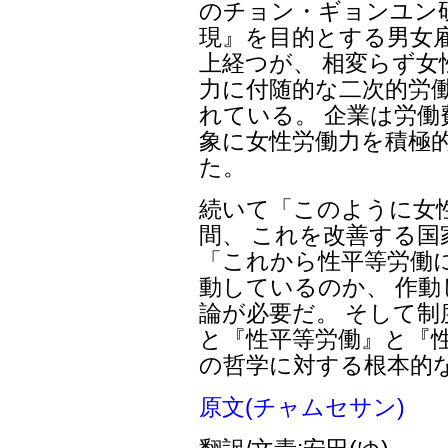
のチョン・ギョンユン
現』を目的とする男女雇
上経つが、 相変らず女
力に付随的な二次的労働
れている。 企業は労
象に女性労働力を積極
た。
続いて「このように女
間、 これを改善する
「これから性平等労働
動しているのか、 作
論が必要だ。 そして
と『性平等労働』と『
の哲学に対する根本的
原文(チャムセサン)