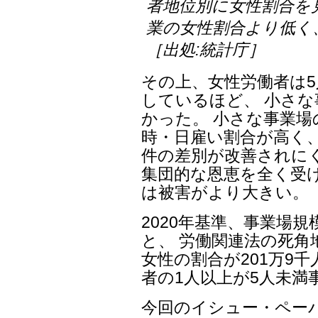
者地位別に女性割合を
業の女性割合より低く
［出処:統計庁］
その上、女性労働者は5
しているほど、 小さ
かった。 小さな事業
時・日雇い割合が高く、
件の差別が改善されに
集団的な恩恵を全く受
は被害がより大きい。
2020年基準、事業場
と、 労働関連法の死角
女性の割合が201万9千
者の1人以上が5人未満
今回のイシュー・ペー