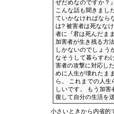
ぜだめなのですか？
こんな話も聞きました
ていかなければなら
は? 被害者は死なな
者に『君は死んだま
加害者が生き残る方
しかないのでしょうか
なそうして暮らすわ
害者の攻撃に対応した
めに人生が壊れたま
ら。 これまでの人生
しいです。 もう加害
復して自分の生活を
小さいときから内省的