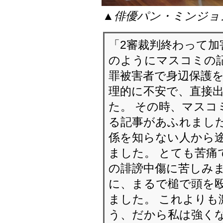
▲俳優パン・ミンジョ
「2審裁判終わって
のようにマスコミの記
罪被害者で身辺保護を
理的に不安で、直接
た。 その時、マスコ
る記事があふれました
係を知らない人から
ました。 とても苦痛
の誹謗中傷に苦しみま
に、まるで槌で頭を
ました。 これよりも
う、だから私は強く