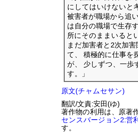
にしてはいけないと
被害者が職場から追い
は自分の職場で生存す
所にそのままいると
まだ加害者と2次加害
て、 積極的に仕事を
が、 少しずつ、一歩
す。」
原文(チャムセサン)
翻訳/文責:安田(ゆ)
著作物の利用は、原著
センスバージョン2:営
す。