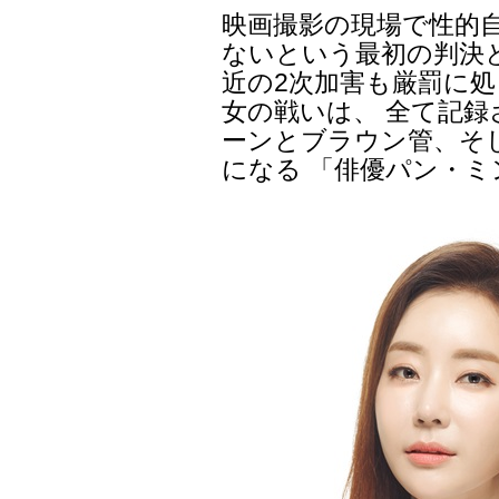
映画撮影の現場で性的
ないという最初の判決
近の2次加害も厳罰に
女の戦いは、 全て記録
ーンとブラウン管、そ
になる 「俳優パン・