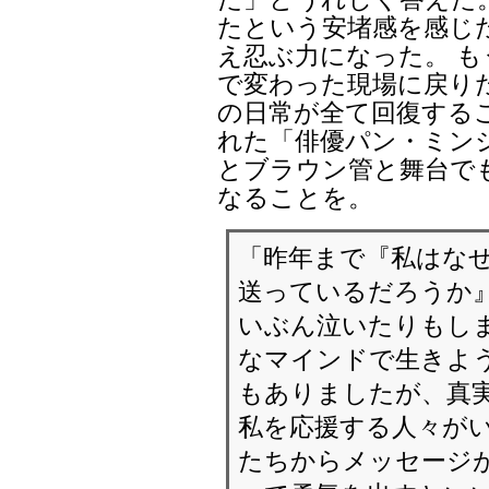
たという安堵感を感じ
え忍ぶ力になった。 
で変わった現場に戻り
の日常が全て回復する
れた「俳優パン・ミン
とブラウン管と舞台で
なることを。
「昨年まで『私はな
送っているだろうか』
いぶん泣いたりもしま
なマインドで生きよ
もありましたが、真
私を応援する人々がい
たちからメッセージが