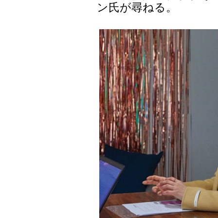
ン氏が尋ねる。