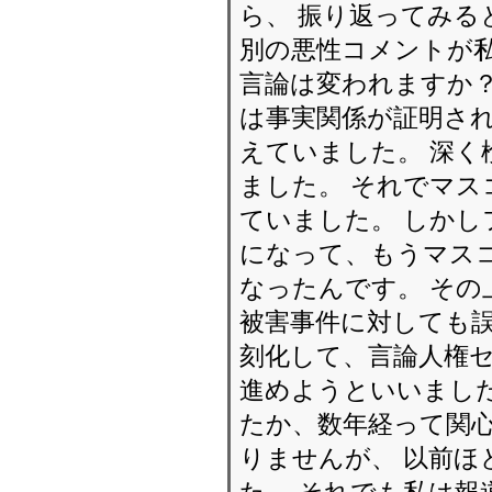
ら、 振り返ってみる
別の悪性コメントが
言論は変われますか？
は事実関係が証明さ
えていました。 深く
ました。 それでマ
ていました。 しかし
になって、もうマス
なったんです。 その
被害事件に対しても誤
刻化して、言論人権
進めようといいました
たか、数年経って関
りませんが、 以前ほ
た。 それでも私は報