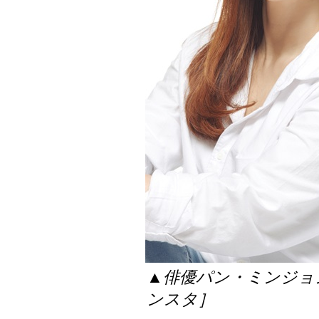
▲俳優パン・ミンジョ
ンスタ］