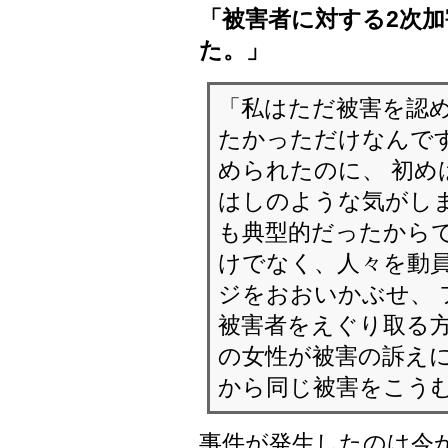
「被害者に対する2次
た。」
「私はただ被害を認
たかっただけなんです
められたのに、 初め
はしのような気がしま
も典型的だったからで
けでなく、人々を動
ジをおおいかぶせ、
被害者をえぐり取る方
の女性が被害の訴えに
から同じ被害をこう
事件が発生したのは今か