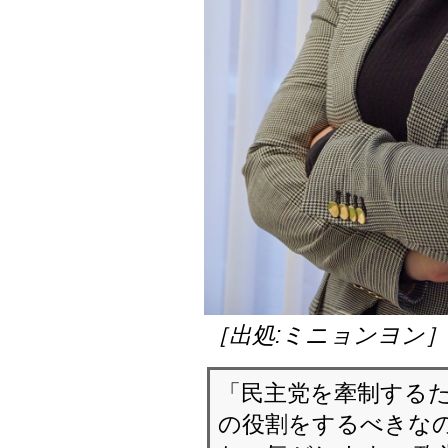
［出処:ミニョンヨン
「民主党を牽制する
の役割をするべきなの