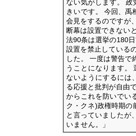
ない気がします。 政
きいです。 今回、禹
会見をするのですが、
断幕は設置できないと
法90条は選挙の18
設置を禁止しているの
した。 一度は警告で
うことになります。 
ないようにするには、
る応援と批判が自由で
からこれを防いでいる
ク・クネ)政権時期の
と言っていましたが、
いません。」