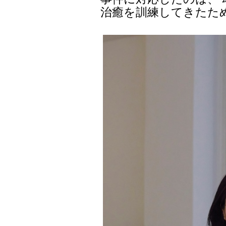
治癒を訓練してきたた