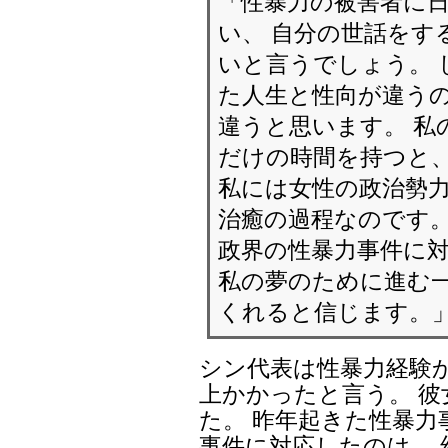
「性暴力の被害者に
い、 自分の世話をす
いと言うでしょう。 
た人生と性向が違うの
違うと思います。 私
だけの時間を持つと、
私には女性の政治勢
治癒の過程なのです
政界の性暴力事件に
私の夢のために進む
くれると信じます。
シン代表は性暴力経験か
上かかったと言う。 
た。 昨年起きた性暴
事件に対応したのは、