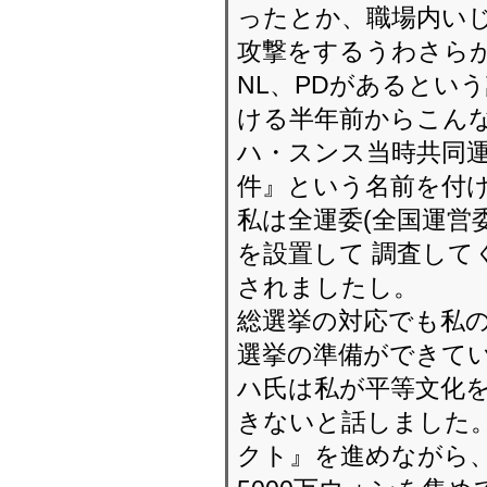
ったとか、職場内いじ
攻撃をするうわさらが
NL、PDがあるとい
ける半年前からこん
ハ・スンス当時共同
件』という名前を付け
私は全運委(全国運営
を設置して 調査して
されましたし。
総選挙の対応でも私の
選挙の準備ができて
ハ氏は私が平等文化
きないと話しました。
クト』を進めながら、