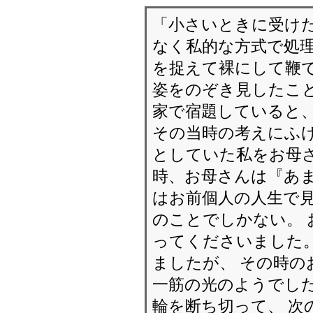
「小さいときに受け
なく私的な方式で処理
を捉えて裸にして鞭で
姿をのぞき見したこと
家で宿題していると
その当時の考えにふけ
としていた私をお母
時、お母さんは『あま
はお前個人の人生で
のことでしかない。
ってくださいました。
ましたが、 その時の
一筋の光のようでした
輪を断ち切って、 次