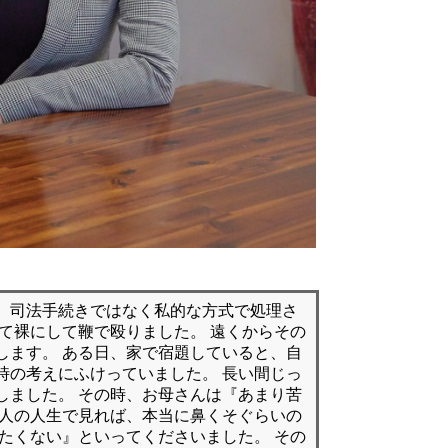
、司法手続きではなく私的な方式で処理さ
えて裸にして鞭で殴りました。 遠くからその
します。 ある日、家で宿題していると、自
時の考えにふけっていました。 長い間じっ
しました。 その時、お母さんは『あまり苦
個人の人生で見れば、本当に鼻くそぐらいの
けたくない』といってくださいました。 その