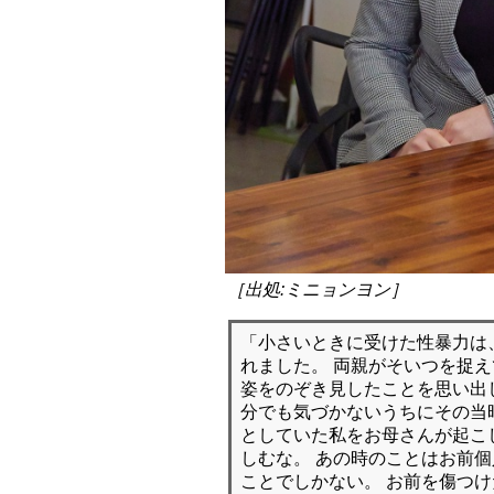
［出処:ミニョンヨン］
「小さいときに受けた性暴力は
れました。 両親がそいつを捉
姿をのぞき見したことを思い出
分でも気づかないうちにその当
としていた私をお母さんが起こ
しむな。 あの時のことはお前
ことでしかない。 お前を傷つ