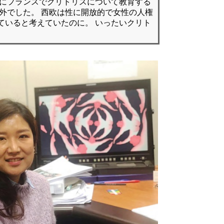
年にフランスでクリトリスについて教育する
意外でした。 西欧は性に開放的で女性の人権
ていると考えていたのに。 いったいクリト