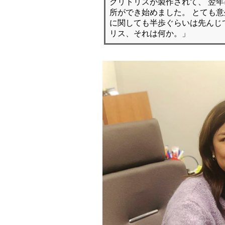
クリトリスが製作されて、 翌
所ができ始めました。 とても
に関しても半歩ぐらいは先んじ
リス、それは何か。」