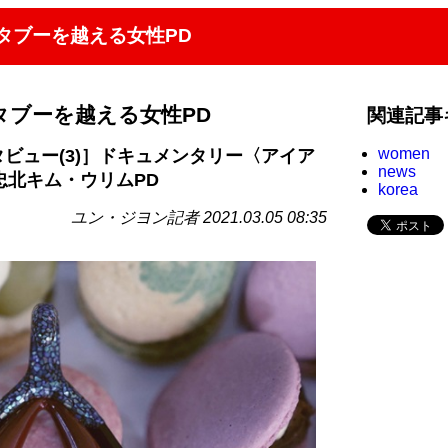
タブーを越える女性PD
タブーを越える女性PD
関連記事
women
タビュー(3)］ドキュメンタリー〈アイア
news
忠北キム・ウリムPD
korea
ユン・ジヨン記者 2021.03.05 08:35