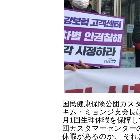
国民健康保険公団カス
キム・ミョンジ支会長
月1回生理休暇を保障し
団カスタマーセンター
休暇があるのか、 そ