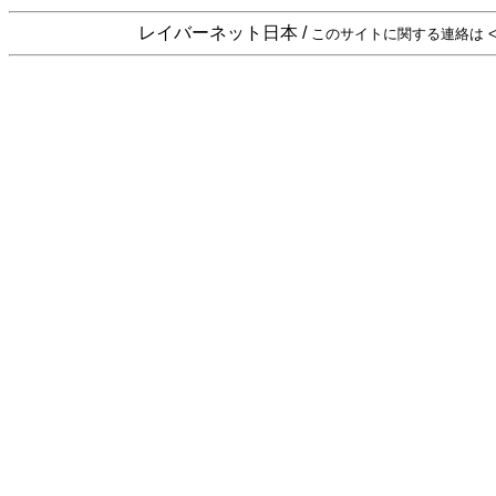
レイバーネット日本 /
このサイトに関する連絡は <sta