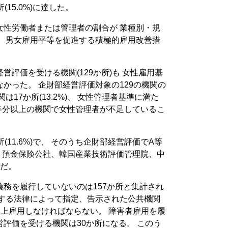
15.0%)に達した。
女性労働者または管理者の割合が 業種別・規
、 男女雇用平等を促進する積極的雇用改善措
評価を受ける機関(129か所)も 女性雇用基
かった。 企財部経営評価対象の129の機関の
17か所(13.2%)、 女性管理者基準に満た
で、 半分以上の機関で女性管理者が不足しているこ
(11.6%)で、 そのうち企財部経営評価でA等
 預金保険公社、韓国産業技術評価管理院、中
所だ。
務を履行していないのは157か所と集計され
関する法律によって指定、告示された公共機関
％以上雇用しなければならない。 障害者雇用を履
評価を受ける機関は30か所になる。 このう