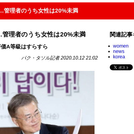
…管理者のうち女性は20%未満
管理者のうち女性は20%未満
関連記事
women
評価A等級はすらすら
news
korea
パク・タソル記者 2020.10.12 21:02