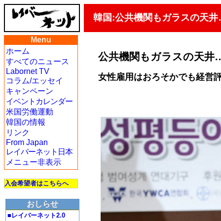
韓国:公共機関もガラスの天井
Menu
ホーム
公共機関もガラスの天井…
すべてのニュース
Labornet TV
女性雇用はおろそかでも経営
コラム/エッセイ
キャンペーン
イベントカレンダー
米国労働運動
韓国の情報
リンク
From Japan
レイバーネット日本
メニュー非表示
入会希望者はこちらへ
おしらせ
■レイバーネット2.0