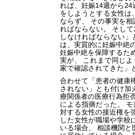
れば、妊娠14週から2
をしようとする女性は
ならず、 その事実を
ればならない。 そして
しなければならない」
は、実質的に妊娠中絶
妊娠中絶を保障するた
実が、 これまで同じ
家で確認されてきた」
合わせて「患者の健康
されない」とも付け加
療関係者の医療行為拒
による指摘だった。 
対する女性の接近権を
した女性が職場や学校
いる場合、 相談機関と