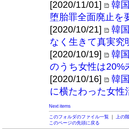
[2020/11/01]
韓
堕胎罪全面廃止を
[2020/10/21]
韓
なく生きて真実究
[2020/10/19]
韓
のうち女性は20%
[2020/10/16]
韓
に横たわった女性
Next items
このフォルダのファイル一覧
｜
上の
このページの先頭に戻る