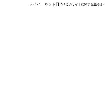
レイバーネット日本 /
このサイトに関する連絡は <sta