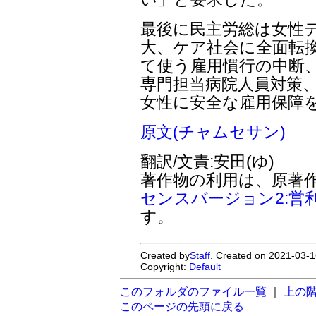
最後に民主労総は女性
大、ケア社会に全面転
て使う雇用慣行の中断、
専門担当病院人員対策、
女性に安全な雇用保障
原文(チャムセサン)
翻訳/文責:安田(ゆ)
著作物の利用は、原著
センスバージョン2:営
す。
Created by
Staff
. Created on 2021-03-1
Copyright:
Default
このフォルダのファイル一覧
｜
上の
このページの先頭に戻る