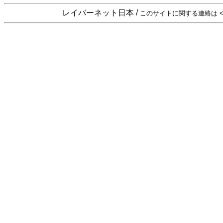
レイバーネット日本 /
このサイトに関する連絡は <sta