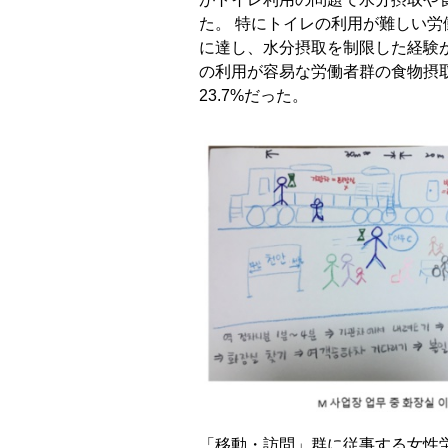
た。 特にトイレの利用が難しい労働
に達し、水分摂取を制限した経験が
の利用が容易な労働者群の食物摂取
23.7%だった。
「移動・訪問」群に従事する女性