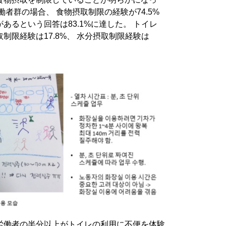
者群の場合、 食物摂取制限の経験が74.5%
あるという回答は83.1%に達した。 トイレ
制限経験は17.8%、 水分摂取制限経験は
労働者の半分以上がトイレの利用に不便を体験