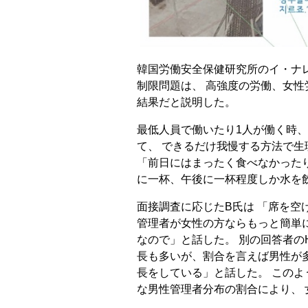
韓国労働安全保健研究所のイ・ナ
制限問題は、 高強度の労働、女
結果だと説明した。
最低人員で働いたり1人が働く時
て、 できるだけ我慢する方法で生
「前日にはまったく食べなかった
に一杯、午後に一杯程度しか水を
面接調査に応じたB氏は 「席を空
管理者が女性の方ならもっと簡単
なので」と話した。 別の回答者の
長も多いが、割合を言えば男性が
長をしている」と話した。 この
な男性管理者分布の割合により、