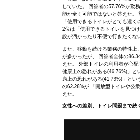
していた。 回答者の57.76%が
能か全く可能ではないと答えた。
「使用できるトイレがとても遠く
2位は「使用できるトイレを見つけ
設が汚かったり不便で行きたくな
また、移動を続ける業務の特性上
が多かったが、 回答者全体の86.
えた。 外部トイレの利用者が心配
健康上の恐れがある(46.76%)
康上の恐れがある(41.73%)」
の62.28%が 「開放型トイレや
えた。
女性への差別、トイレ問題まで続