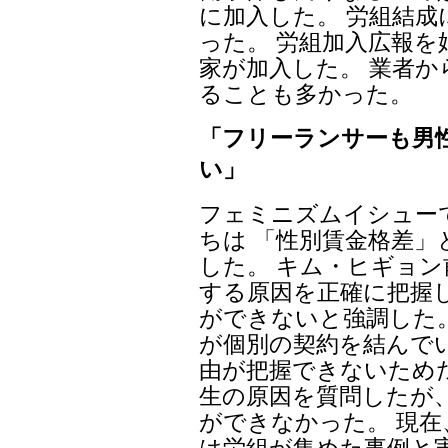
に加入した。 労組結
った。 労組加入広報を
家が加入した。 業者
ることも多かった。
「フリーランサーも男
い」
フェミニズムイシュー
ちは 「性別賃金格差
した。 キム・ヒギョ
する原因を正確に把握
ができないと強調した
が個別の契約を結んで
由が把握できないため
生の原因を質問したが
ができなかった。 現
は労組が集めた事例と