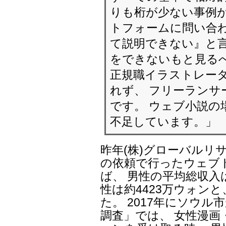
りも桁が少ない事例
トフォームに問い合わ
て説明できない』と言
をできないもと見るべ
正規職イラストレー
れず、 フリーランサ
です。 ウェブ小説の
不足しています。」
昨年(株)グローバルリ
の依頼で行ったウェブ
ば、 男性の平均総収入
性は約4423万ウォンと
た。 2017年にソウ
調査」では、 女性漫画