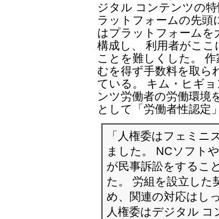
ジタル コンテンツの
ラットフォームの先頭
はプラットフォームを
構成し、 利用者がこ
ことを難しくした。 
むを得ず手数料を取ら
ている。 キム・ヒギョ
ンツ労働者の労働環境
として「労働者性認定
「人権委はフェミニ
ました。 NCソフト
が民事訴訟をするこ
た。 労組を設立した
め、関連の対応はしっ
人権委はデジタル コ