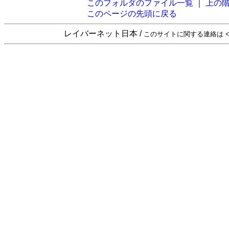
このフォルダのファイル一覧
｜
上の
このページの先頭に戻る
レイバーネット日本 /
このサイトに関する連絡は <sta