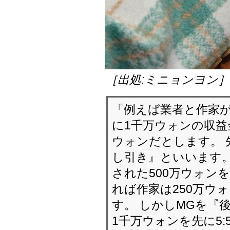
［出処:ミニョンヨン
「例えば業者と作家が
に1千万ウォンの収益
ウォンだとします。 
し引き』といいます。
された500万ウォン
れば作家は250万ウ
す。 しかしMGを『
1千万ウォンを先に5: