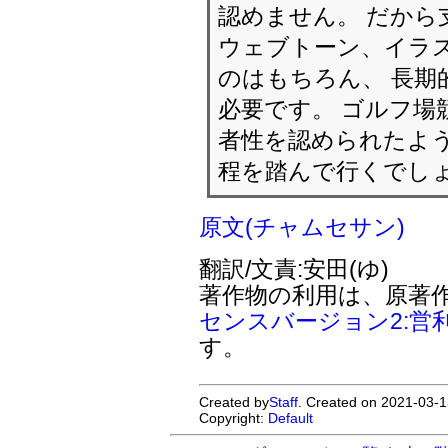
認めません。 だから
ウェブトーン、イラ
のはもちろん、 長期
必要です。 ゴルフ場
者性を認められたよう
程を踏んで行くでし
原文(チャムセサン)
翻訳/文責:安田(ゆ)
著作物の利用は、原著
センスバージョン2:営
す。
Created by
Staff
. Created on 2021-03-1
Copyright:
Default