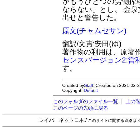
がもうひとつの労働搾
ならない」とし、 金
出せと警告した。
原文(チャムセサン)
翻訳/文責:安田(ゆ)
著作物の利用は、原著
センスバージョン2:営
す。
Created by
Staff
. Created on 2021-02-2
Copyright:
Default
このフォルダのファイル一覧
｜
上の
このページの先頭に戻る
レイバーネット日本 /
このサイトに関する連絡は <sta