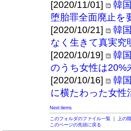
[2020/11/01]
韓
堕胎罪全面廃止を
[2020/10/21]
韓
なく生きて真実究
[2020/10/19]
韓
のうち女性は20%
[2020/10/16]
韓
に横たわった女性
Next items
このフォルダのファイル一覧
｜
上の
このページの先頭に戻る