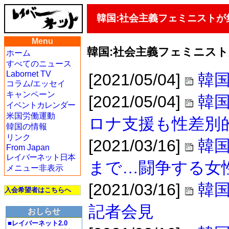
韓国:社会主義フェミニスト
Menu
韓国:社会主義フェミニス
ホーム
すべてのニュース
Labornet TV
[2021/05/04]
韓国
コラム/エッセイ
キャンペーン
[2021/05/04]
韓国
イベントカレンダー
米国労働運動
ロナ支援も性差別
韓国の情報
リンク
[2021/03/16]
韓
From Japan
レイバーネット日本
まで…闘争する女
メニュー非表示
[2021/03/16]
韓国
入会希望者はこちらへ
記者会見
おしらせ
■レイバーネット2.0