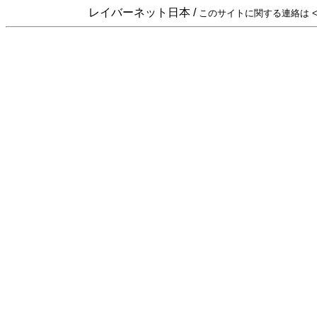
レイバーネット日本 /
このサイトに関する連絡は <sta