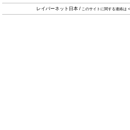
レイバーネット日本 /
このサイトに関する連絡は <sta