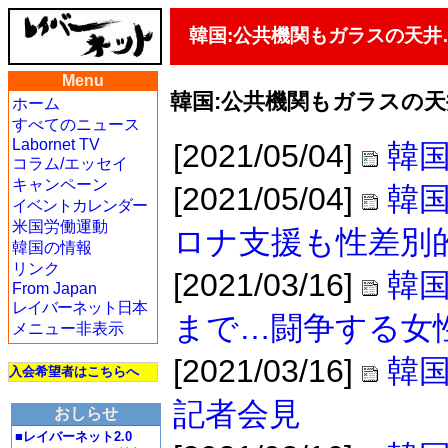
韓国:公共機関もガラスの天井
Menu
韓国:公共機関もガラスの天
ホーム
すべてのニュース
Labornet TV
[2021/05/04]
韓国
コラム/エッセイ
キャンペーン
[2021/05/04]
韓国
イベントカレンダー
米国労働運動
ロナ支援も性差別
韓国の情報
リンク
[2021/03/16]
韓
From Japan
レイバーネット日本
まで…闘争する女
メニュー非表示
[2021/03/16]
韓国
入会希望者はこちらへ
記者会見
おしらせ
■レイバーネット2.0