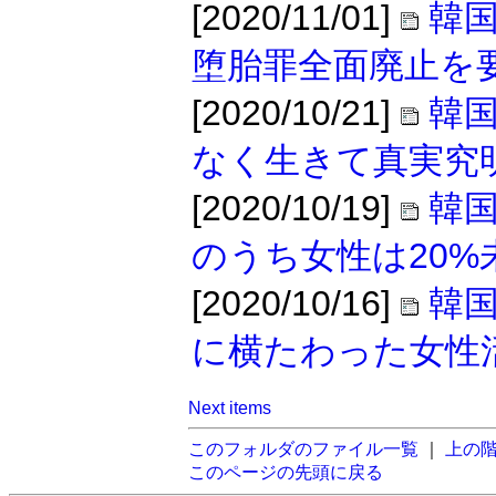
[2020/11/01]
韓
堕胎罪全面廃止を
[2020/10/21]
韓
なく生きて真実究
[2020/10/19]
韓
のうち女性は20%
[2020/10/16]
韓
に横たわった女性
Next items
このフォルダのファイル一覧
｜
上の
このページの先頭に戻る