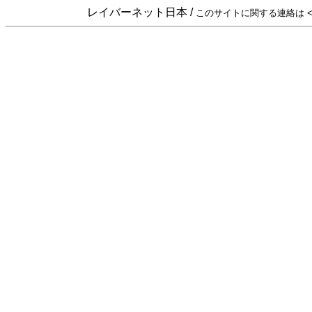
レイバーネット日本 /
このサイトに関する連絡は <sta