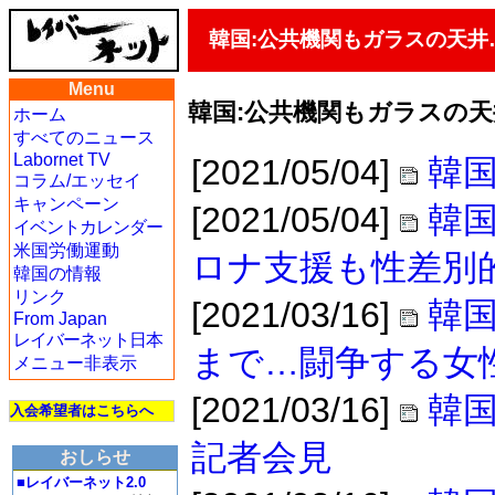
韓国:公共機関もガラスの天井
Menu
韓国:公共機関もガラスの天
ホーム
すべてのニュース
Labornet TV
[2021/05/04]
韓国
コラム/エッセイ
キャンペーン
[2021/05/04]
韓国
イベントカレンダー
米国労働運動
ロナ支援も性差別
韓国の情報
リンク
[2021/03/16]
韓
From Japan
レイバーネット日本
まで…闘争する女
メニュー非表示
[2021/03/16]
韓国
入会希望者はこちらへ
記者会見
おしらせ
■レイバーネット2.0