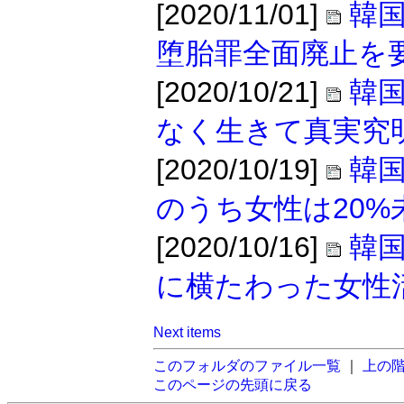
[2020/11/01]
韓
堕胎罪全面廃止を
[2020/10/21]
韓
なく生きて真実究
[2020/10/19]
韓
のうち女性は20%
[2020/10/16]
韓
に横たわった女性
Next items
このフォルダのファイル一覧
｜
上の
このページの先頭に戻る