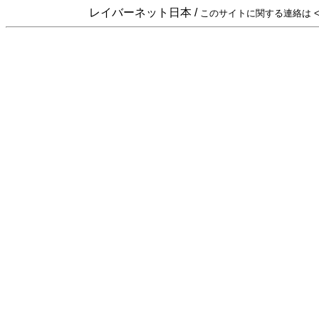
レイバーネット日本 /
このサイトに関する連絡は <sta