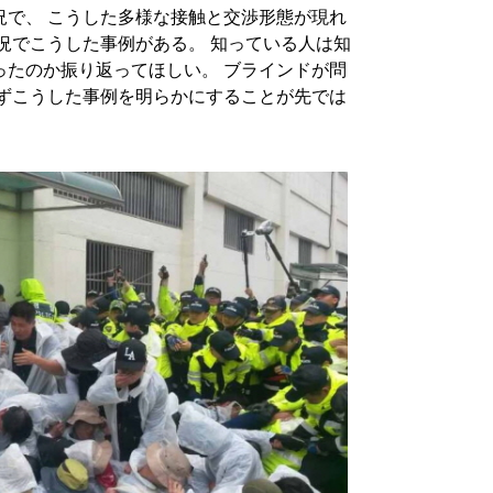
況で、 こうした多様な接触と交渉形態が現れ
況でこうした事例がある。 知っている人は知
ったのか振り返ってほしい。 ブラインドが問
まずこうした事例を明らかにすることが先では