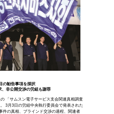
項目の勧告事項を採択
求、非公開交渉の労組も謝罪
組の 「サムスン電子サービス支会関連真相調査
た。 3月3日の労組中央執行委員会で発表された
壊事件の真相、ブラインド交渉の過程、関連者