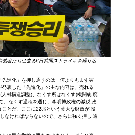
労働者たちは去る6日共同ストライキを繰り広
「先進化」を押し通すのは、何よりもまず実
が発表した「先進化」の主な内容は、売れる
(人材構造調整)、なくす所はなくす(機関統 廃
て、なくす過程を通じ、李明博政権の減税 政
ことだ。ここに22兆という莫大な財政が 投
しなければならないので、さらに強く押し 通