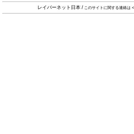
レイバーネット日本 /
このサイトに関する連絡は <sta