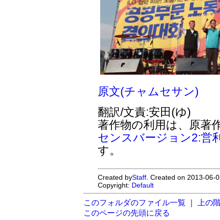
原文(チャムセサン)
翻訳/文責:安田(ゆ)
著作物の利用は、原著
センスバージョン2:営
す。
Created by
Staff
. Created on 2013-06-0
Copyright:
Default
このフォルダのファイル一覧
｜
上の
このページの先頭に戻る