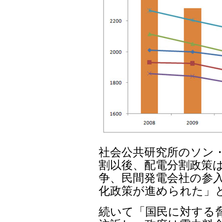
社会公共研究所のソン・
割以後、配電分割政策は
争、民間発電会社の参入
化政策が進められた」
続いて「国民に対する