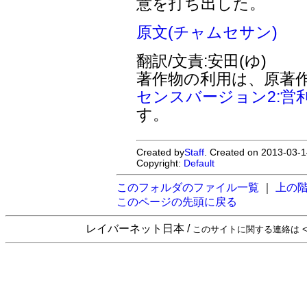
意を打ち出した。
原文(チャムセサン)
翻訳/文責:安田(ゆ)
著作物の利用は、原著
センスバージョン2:営
す。
Created by
Staff
. Created on 2013-03-1
Copyright:
Default
このフォルダのファイル一覧
｜
上の
このページの先頭に戻る
レイバーネット日本 /
このサイトに関する連絡は <sta