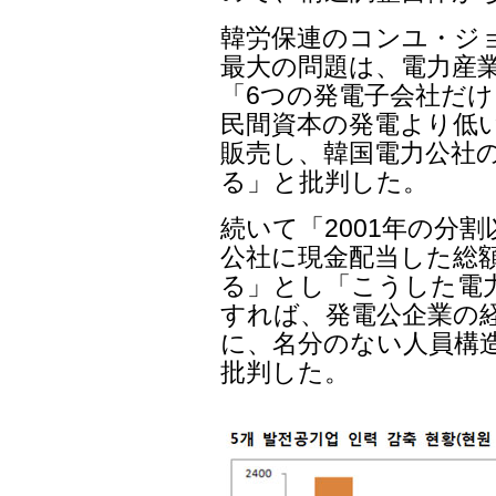
韓労保連のコンユ・ジ
最大の問題は、電力産
「6つの発電子会社だ
民間資本の発電より低
販売し、韓国電力公社
る」と批判した。
続いて「2001年の分
公社に現金配当した総額
る」とし「こうした電
すれば、発電公企業の
に、名分のない人員構
批判した。