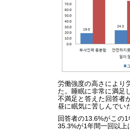
労働強度の高さにより
た。睡眠に非常に満足し
不満足と答えた回答者が4
昼に眠気に苦しんでい
回答者の13.6%がこ
35.3%が1年間一回以