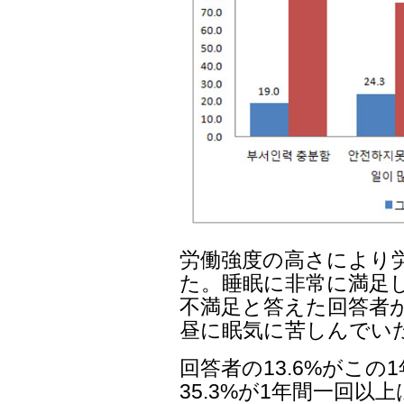
労働強度の高さにより
た。睡眠に非常に満足し
不満足と答えた回答者が4
昼に眠気に苦しんでい
回答者の13.6%がこ
35.3%が1年間一回以