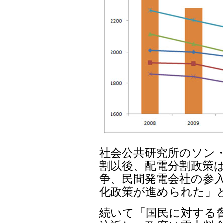
社会公共研究所のソン・
割以後、配電分割政策は
争、民間発電会社の参入
化政策が進められた」
続いて「国民に対する