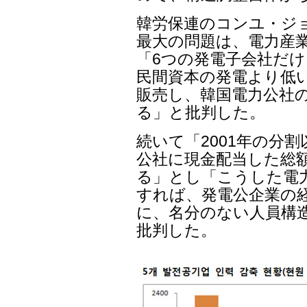
韓労保連のコンユ・ジ
最大の問題は、電力産
「6つの発電子会社だ
民間資本の発電より低
販売し、韓国電力公社
る」と批判した。
続いて「2001年の分
公社に現金配当した総額
る」とし「こうした電
すれば、発電公企業の
に、名分のない人員構
批判した。