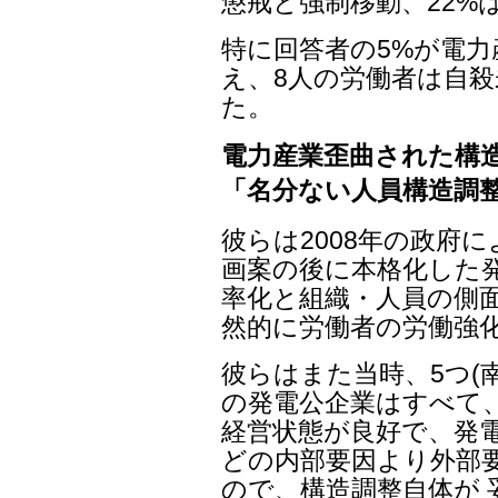
懲戒と強制移動、22%
特に回答者の5%が電
え、8人の労働者は自殺
た。
電力産業歪曲された構
「名分ない人員構造調
彼らは2008年の政府
画案の後に本格化した発
率化と組織・人員の側
然的に労働者の労働強
彼らはまた当時、5つ(
の発電公企業はすべて
経営状態が良好で、発電
どの内部要因より外部
ので、構造調整自体が