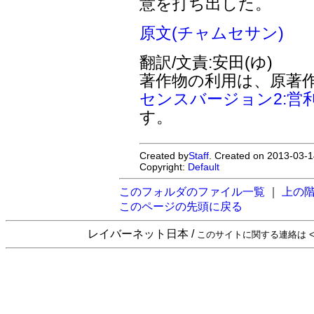
意を打ち出した。
原文(チャムセサン)
翻訳/文責:安田(ゆ)
著作物の利用は、原著
センスバージョン2:営
す。
Created by
Staff
. Created on 2013-03-1
Copyright:
Default
このフォルダのファイル一覧
｜
上の
このページの先頭に戻る
レイバーネット日本 /
このサイトに関する連絡は <sta