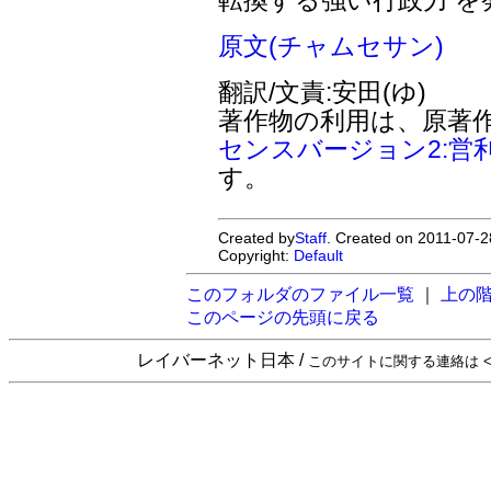
原文(チャムセサン)
翻訳/文責:安田(ゆ)
著作物の利用は、原著
センスバージョン2:営
す。
Created by
Staff
. Created on 2011-07-2
Copyright:
Default
このフォルダのファイル一覧
｜
上の
このページの先頭に戻る
レイバーネット日本 /
このサイトに関する連絡は <sta