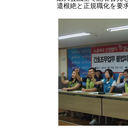
遣根絶と正規職化を要