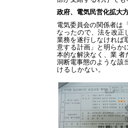
政府、電気民営化拡大方
電気委員会の関係者は
なったので、法を改正
業務を遂行しなければ
意する計画」と明らか
本的な解決なく、業 
洞断電事態のような該
けるしかない。