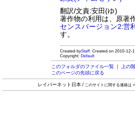
翻訳/文責:安田(ゆ)
著作物の利用は、原著
センスバージョン2:営
す。
Created by
Staff
. Created on 2010-12-1
Copyright:
Default
このフォルダのファイル一覧
｜
上の
このページの先頭に戻る
レイバーネット日本 /
このサイトに関する連絡は <sta