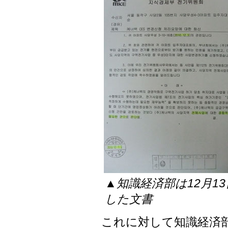
▲知識経済部は12月1
した文書
これに対して知識経済部