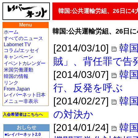
韓国:公共運輸労組、26日に
Menu
韓国:公共運輸労組、26日
ホーム
すべてのニュース
Labornet TV
[2014/03/10]
韓国
コラム/エッセイ
キャンペーン
賊」、背任罪で告
イベントカレンダー
米国労働運動
[2014/03/07]
韓
韓国の情報
リンク
行、反発を呼ぶ
From Japan
レイバーネット日本
[2014/02/27]
韓国
メニュー非表示
の対決か
入会希望者はこちらへ
[2014/01/24]
韓
おしらせ
■レイバーネット2.0