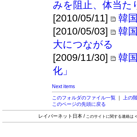
みを阻止、体当た
[2010/05/11]
韓国
[2010/05/03]
韓
大につながる
[2009/11/30]
韓
化」
Next items
このフォルダのファイル一覧
｜
上の
このページの先頭に戻る
レイバーネット日本 /
このサイトに関する連絡は <sta