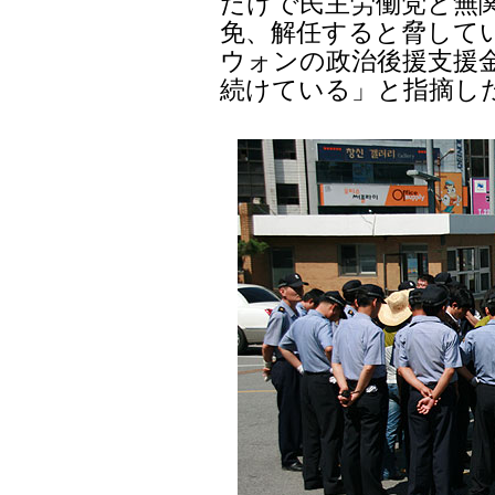
だけで民主労働党と無関
免、解任すると脅して
ウォンの政治後援支援
続けている」と指摘し