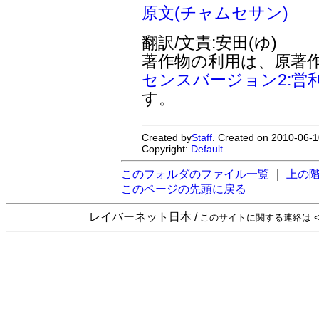
原文(チャムセサン)
翻訳/文責:安田(ゆ)
著作物の利用は、原著
センスバージョン2:営
す。
Created by
Staff
. Created on 2010-06-1
Copyright:
Default
このフォルダのファイル一覧
｜
上の
このページの先頭に戻る
レイバーネット日本 /
このサイトに関する連絡は <sta