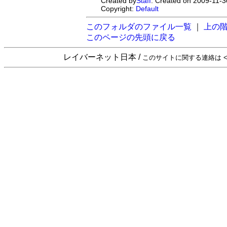
Created by
Staff
. Created on 2009-11-3
Copyright:
Default
このフォルダのファイル一覧
｜
上の
このページの先頭に戻る
レイバーネット日本 /
このサイトに関する連絡は <sta