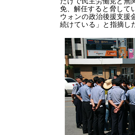
だけで民主労働党と無関
免、解任すると脅して
ウォンの政治後援支援
続けている」と指摘し