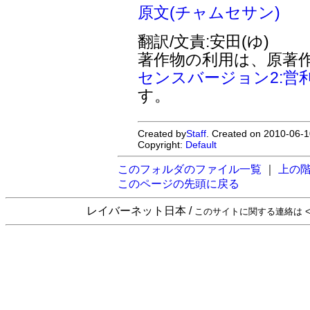
原文(チャムセサン)
翻訳/文責:安田(ゆ)
著作物の利用は、原著
センスバージョン2:営
す。
Created by
Staff
. Created on 2010-06-1
Copyright:
Default
このフォルダのファイル一覧
｜
上の
このページの先頭に戻る
レイバーネット日本 /
このサイトに関する連絡は <sta