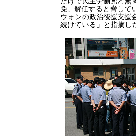
だけで民主労働党と無関
免、解任すると脅して
ウォンの政治後援支援
続けている」と指摘し