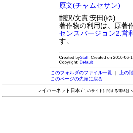
原文(チャムセサン)
翻訳/文責:安田(ゆ)
著作物の利用は、原著
センスバージョン2:営
す。
Created by
Staff
. Created on 2010-06-1
Copyright:
Default
このフォルダのファイル一覧
｜
上の
このページの先頭に戻る
レイバーネット日本 /
このサイトに関する連絡は <sta