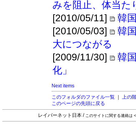
みを阻止、体当た
[2010/05/11]
韓国
[2010/05/03]
韓
大につながる
[2009/11/30]
韓
化」
Next items
このフォルダのファイル一覧
｜
上の
このページの先頭に戻る
レイバーネット日本 /
このサイトに関する連絡は <sta