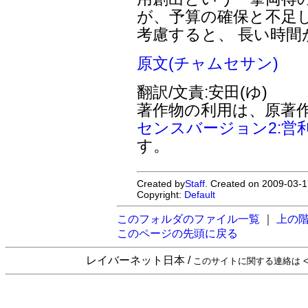
が、予算の確保と不足
考慮すると、 長い時
原文(チャムセサン)
翻訳/文責:安田(ゆ)
著作物の利用は、原著
センスバージョン2:営
す。
Created by
Staff
. Created on 2009-03-1
Copyright:
Default
このフォルダのファイル一覧
｜
上の
このページの先頭に戻る
レイバーネット日本 /
このサイトに関する連絡は <sta