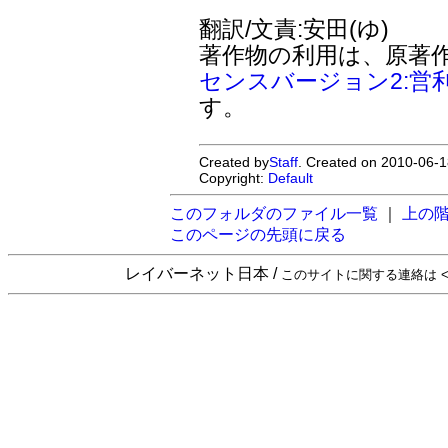
翻訳/文責:安田(ゆ)
著作物の利用は、原著
センスバージョン2:営
す。
Created by
Staff
. Created on 2010-06-1
Copyright:
Default
このフォルダのファイル一覧
｜
上の
このページの先頭に戻る
レイバーネット日本 /
このサイトに関する連絡は <sta