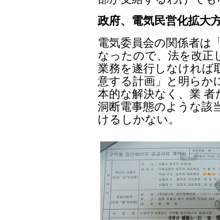
政府、電気民営化拡大方
電気委員会の関係者は
なったので、法を改正
業務を遂行しなければ
意する計画」と明らか
本的な解決なく、業 
洞断電事態のような該
けるしかない。