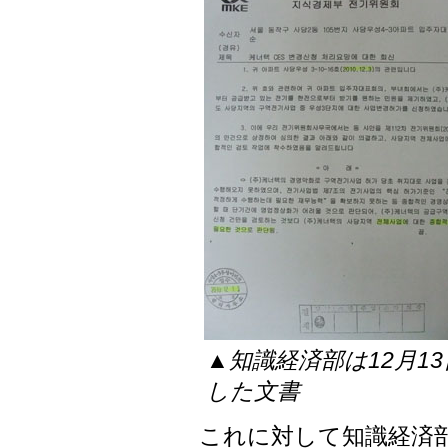
▲知識経済部は12月1
した文書
これに対して知識経済部