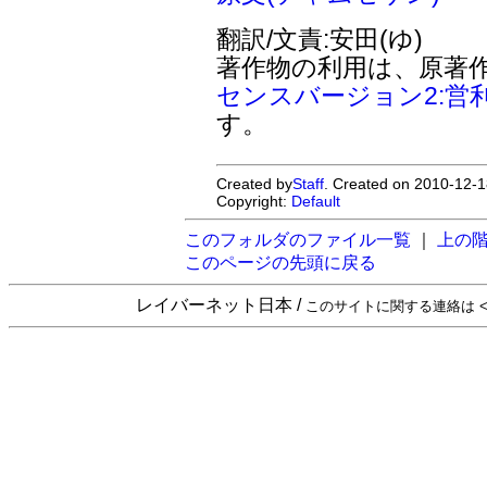
翻訳/文責:安田(ゆ)
著作物の利用は、原著
センスバージョン2:営
す。
Created by
Staff
. Created on 2010-12-1
Copyright:
Default
このフォルダのファイル一覧
｜
上の
このページの先頭に戻る
レイバーネット日本 /
このサイトに関する連絡は <sta