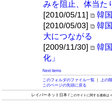
みを阻止、体当た
[2010/05/11]
韓国
[2010/05/03]
韓
大につながる
[2009/11/30]
韓
化」
Next items
このフォルダのファイル一覧
｜
上の
このページの先頭に戻る
レイバーネット日本 /
このサイトに関する連絡は <sta