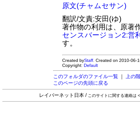
原文(チャムセサン)
翻訳/文責:安田(ゆ)
著作物の利用は、原著
センスバージョン2:営
す。
Created by
Staff
. Created on 2010-06-1
Copyright:
Default
このフォルダのファイル一覧
｜
上の
このページの先頭に戻る
レイバーネット日本 /
このサイトに関する連絡は <sta