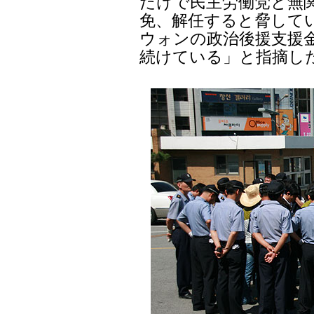
だけで民主労働党と無関
免、解任すると脅して
ウォンの政治後援支援
続けている」と指摘し