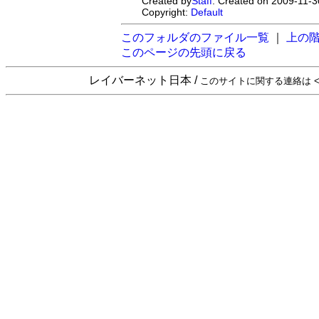
Created by
Staff
. Created on 2009-11-3
Copyright:
Default
このフォルダのファイル一覧
｜
上の
このページの先頭に戻る
レイバーネット日本 /
このサイトに関する連絡は <sta