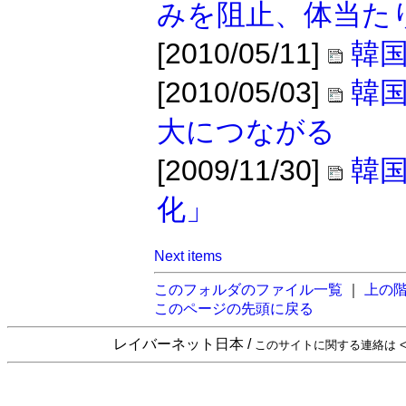
みを阻止、体当た
[2010/05/11]
韓国
[2010/05/03]
韓
大につながる
[2009/11/30]
韓
化」
Next items
このフォルダのファイル一覧
｜
上の
このページの先頭に戻る
レイバーネット日本 /
このサイトに関する連絡は <sta