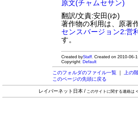
原文(チャムセサン)
翻訳/文責:安田(ゆ)
著作物の利用は、原著
センスバージョン2:営
す。
Created by
Staff
. Created on 2010-06-1
Copyright:
Default
このフォルダのファイル一覧
｜
上の
このページの先頭に戻る
レイバーネット日本 /
このサイトに関する連絡は <sta