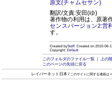
原文(チャムセサン)
翻訳/文責:安田(ゆ)
著作物の利用は、原著
センスバージョン2:営
す。
Created by
Staff
. Created on 2010-06-1
Copyright:
Default
このフォルダのファイル一覧
｜
上の
このページの先頭に戻る
レイバーネット日本 /
このサイトに関する連絡は <sta